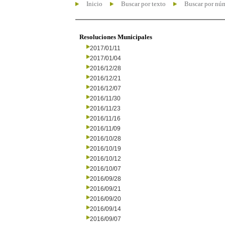
Inicio
Buscar por texto
Buscar por nú
Resoluciones Municipales
2017/01/11
2017/01/04
2016/12/28
2016/12/21
2016/12/07
2016/11/30
2016/11/23
2016/11/16
2016/11/09
2016/10/28
2016/10/19
2016/10/12
2016/10/07
2016/09/28
2016/09/21
2016/09/20
2016/09/14
2016/09/07