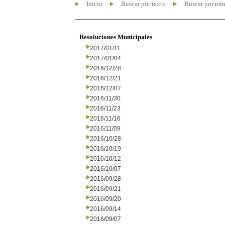
Inicio
Buscar por texto
Buscar por nú
Resoluciones Municipales
2017/01/11
2017/01/04
2016/12/28
2016/12/21
2016/12/07
2016/11/30
2016/11/23
2016/11/16
2016/11/09
2016/10/28
2016/10/19
2016/10/12
2016/10/07
2016/09/28
2016/09/21
2016/09/20
2016/09/14
2016/09/07