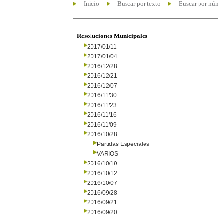
Inicio
Buscar por texto
Buscar por nú
Resoluciones Municipales
2017/01/11
2017/01/04
2016/12/28
2016/12/21
2016/12/07
2016/11/30
2016/11/23
2016/11/16
2016/11/09
2016/10/28
Partidas Especiales
VARIOS
2016/10/19
2016/10/12
2016/10/07
2016/09/28
2016/09/21
2016/09/20