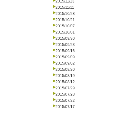
2015/11/13
2015/11/11
2015/10/28
2015/10/21
2015/10/07
2015/10/01
2015/09/30
2015/09/23
2015/09/16
2015/09/09
2015/09/02
2015/08/20
2015/08/19
2015/08/12
2015/07/29
2015/07/28
2015/07/22
2015/07/17