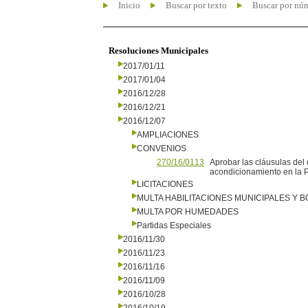
Inicio
Buscar por texto
Buscar por nú
Resoluciones Municipales
2017/01/11
2017/01/04
2016/12/28
2016/12/21
2016/12/07
AMPLIACIONES
CONVENIOS
270/16/0113
Aprobar las cláusulas del
acondicionamiento en la 
LICITACIONES
MULTA HABILITACIONES MUNICIPALES Y
MULTA POR HUMEDADES
Partidas Especiales
2016/11/30
2016/11/23
2016/11/16
2016/11/09
2016/10/28