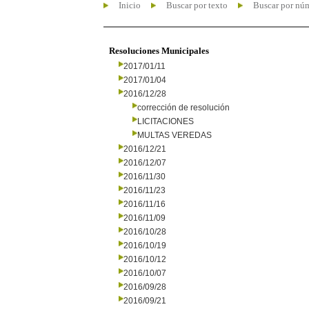
Inicio
Buscar por texto
Buscar por nú
Resoluciones Municipales
2017/01/11
2017/01/04
2016/12/28
corrección de resolución
LICITACIONES
MULTAS VEREDAS
2016/12/21
2016/12/07
2016/11/30
2016/11/23
2016/11/16
2016/11/09
2016/10/28
2016/10/19
2016/10/12
2016/10/07
2016/09/28
2016/09/21