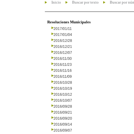
Inicio
Buscar por texto
Buscar por nú
Resoluciones Municipales
2017/01/11
2017/01/04
2016/12/28
2016/12/21
2016/12/07
2016/11/30
2016/11/23
2016/11/16
2016/11/09
2016/10/28
2016/10/19
2016/10/12
2016/10/07
2016/09/28
2016/09/21
2016/09/20
2016/09/14
2016/09/07