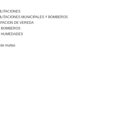
ILITACIONES
ILITACIONES MUNICIPALES Y BOMBEROS
PACION DE VEREDA
R BOMBEROS
R HUMEDADES
de multas