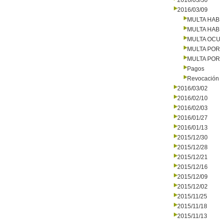
2016/03/30
2016/03/09
MULTA HAB
MULTA HAB
MULTA OCU
MULTA PO
MULTA PO
Pagos
Revocación 
2016/03/02
2016/02/10
2016/02/03
2016/01/27
2016/01/13
2015/12/30
2015/12/28
2015/12/21
2015/12/16
2015/12/09
2015/12/02
2015/11/25
2015/11/18
2015/11/13