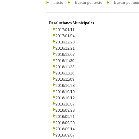
Inicio
Buscar por texto
Buscar por nú
Resoluciones Municipales
2017/01/11
2017/01/04
2016/12/28
2016/12/21
2016/12/07
2016/11/30
2016/11/23
2016/11/16
2016/11/09
2016/10/28
2016/10/19
2016/10/12
2016/10/07
2016/09/28
2016/09/21
2016/09/20
2016/09/14
2016/09/07