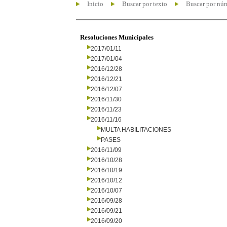
Inicio
Buscar por texto
Buscar por nú
Resoluciones Municipales
2017/01/11
2017/01/04
2016/12/28
2016/12/21
2016/12/07
2016/11/30
2016/11/23
2016/11/16
MULTA HABILITACIONES
PASES
2016/11/09
2016/10/28
2016/10/19
2016/10/12
2016/10/07
2016/09/28
2016/09/21
2016/09/20