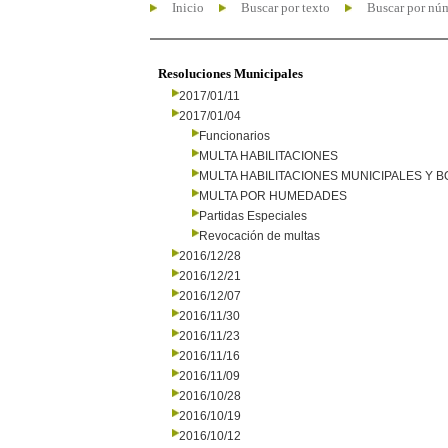
Inicio
Buscar por texto
Buscar por nú
Resoluciones Municipales
2017/01/11
2017/01/04
Funcionarios
MULTA HABILITACIONES
MULTA HABILITACIONES MUNICIPALES Y
MULTA POR HUMEDADES
Partidas Especiales
Revocación de multas
2016/12/28
2016/12/21
2016/12/07
2016/11/30
2016/11/23
2016/11/16
2016/11/09
2016/10/28
2016/10/19
2016/10/12