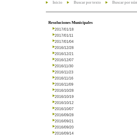
Inicio
Buscar por texto
Buscar por nú
Resoluciones Municipales
2017/01/18
2017/01/11
2017/01/04
2016/12/28
2016/12/21
2016/12/07
2016/11/30
2016/11/23
2016/11/16
2016/11/09
2016/10/28
2016/10/19
2016/10/12
2016/10/07
2016/09/28
2016/09/21
2016/09/20
2016/09/14