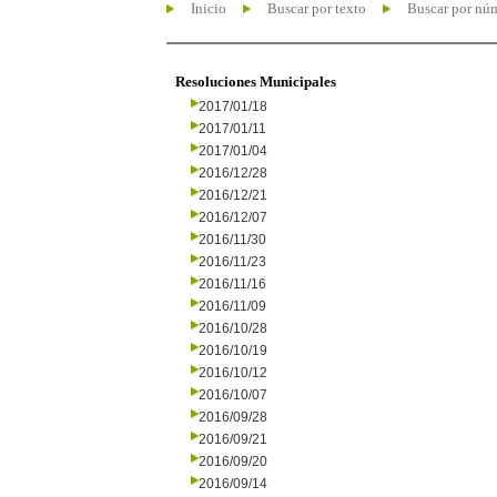
Inicio
Buscar por texto
Buscar por nú
Resoluciones Municipales
2017/01/18
2017/01/11
2017/01/04
2016/12/28
2016/12/21
2016/12/07
2016/11/30
2016/11/23
2016/11/16
2016/11/09
2016/10/28
2016/10/19
2016/10/12
2016/10/07
2016/09/28
2016/09/21
2016/09/20
2016/09/14