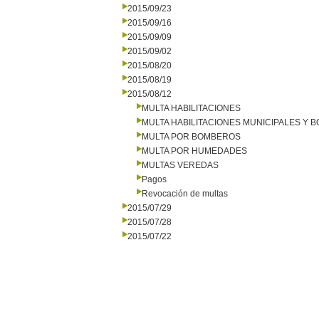
2015/09/23
2015/09/16
2015/09/09
2015/09/02
2015/08/20
2015/08/19
2015/08/12
MULTA HABILITACIONES
MULTA HABILITACIONES MUNICIPALES Y
MULTA POR BOMBEROS
MULTA POR HUMEDADES
MULTAS VEREDAS
Pagos
Revocación de multas
2015/07/29
2015/07/28
2015/07/22