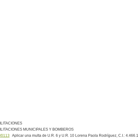
ILITACIONES
ILITACIONES MUNICIPALES Y BOMBEROS
/0113
Aplicar una multa de U.R. 6 y U.R. 10 Lorena Paola Rodríguez, C.I.: 4.466.