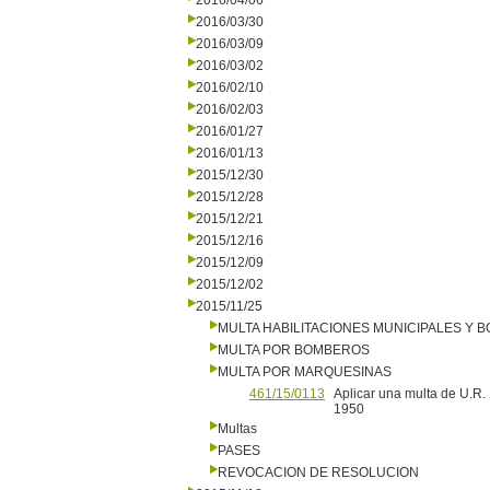
2016/04/06
2016/03/30
2016/03/09
2016/03/02
2016/02/10
2016/02/03
2016/01/27
2016/01/13
2015/12/30
2015/12/28
2015/12/21
2015/12/16
2015/12/09
2015/12/02
2015/11/25
MULTA HABILITACIONES MUNICIPALES Y
MULTA POR BOMBEROS
MULTA POR MARQUESINAS
461/15/0113
Aplicar una multa de U.R.
1950
Multas
PASES
REVOCACION DE RESOLUCION