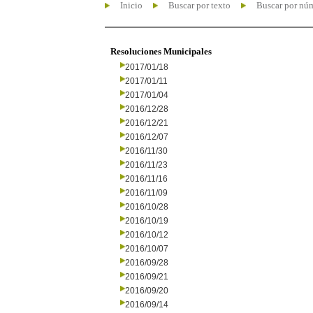
Inicio
Buscar por texto
Buscar por nú
Resoluciones Municipales
2017/01/18
2017/01/11
2017/01/04
2016/12/28
2016/12/21
2016/12/07
2016/11/30
2016/11/23
2016/11/16
2016/11/09
2016/10/28
2016/10/19
2016/10/12
2016/10/07
2016/09/28
2016/09/21
2016/09/20
2016/09/14