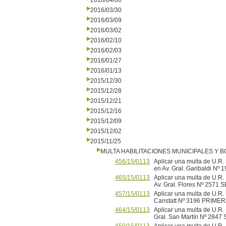
2016/04/06
2016/03/30
2016/03/09
2016/03/02
2016/02/10
2016/02/03
2016/01/27
2016/01/13
2015/12/30
2015/12/28
2015/12/21
2015/12/16
2015/12/09
2015/12/02
2015/11/25
MULTA HABILITACIONES MUNICIPALES Y
456/15/0113
Aplicar una multa de U.R. 5
en Av. Gral. Garibaldi 
465/15/0113
Aplicar una multa de U.R
Av. Gral. Flores Nº 25
457/15/0113
Aplicar una multa de U.R. 5
Canstatt Nº 3196 PRIME
464/15/0113
Aplicar una multa de U.R.
Gral. San Martín Nº 28