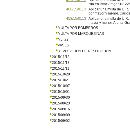
459/15/0113
Aplicar una multa de U.R
sito en Bvar. Artigas N
466/15/0113
Aplicar una multa de U.R. 
por mayor y menor, Carl
458/15/0113
Aplicar una multa de U.R. 
mayor y menor, Arenal G
MULTA POR BOMBEROS
MULTA POR MARQUESINAS
Multas
PASES
REVOCACION DE RESOLUCION
2015/11/18
2015/11/13
2015/11/11
2015/10/28
2015/10/21
2015/10/07
2015/10/01
2015/09/30
2015/09/23
2015/09/16
2015/09/09
2015/09/02