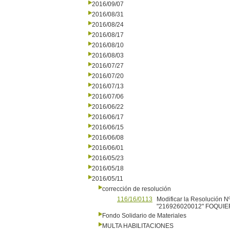
2016/09/07
2016/08/31
2016/08/24
2016/08/17
2016/08/10
2016/08/03
2016/07/27
2016/07/20
2016/07/13
2016/07/06
2016/06/22
2016/06/17
2016/06/15
2016/06/08
2016/06/01
2016/05/23
2016/05/18
2016/05/11
corrección de resolución
116/16/0113
Modificar la Resolución Nº
"216926020012" FOQUIE
Fondo Solidario de Materiales
MULTA HABILITACIONES