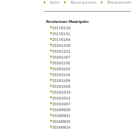
Inicio
Buscar por texto
Buscar por nú
Resoluciones Municipales
2017/01/18
2017/01/11
2017/01/04
2016/12/28
2016/12/21
2016/12/07
2016/11/30
2016/11/23
2016/11/16
2016/11/09
2016/10/28
2016/10/19
2016/10/12
2016/10/07
2016/09/28
2016/09/21
2016/09/20
2016/09/14