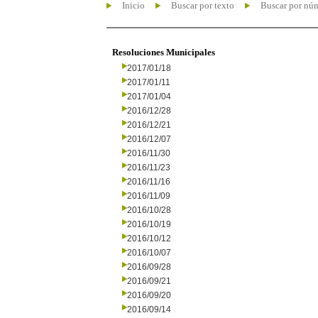
Inicio
Buscar por texto
Buscar por nú
Resoluciones Municipales
2017/01/18
2017/01/11
2017/01/04
2016/12/28
2016/12/21
2016/12/07
2016/11/30
2016/11/23
2016/11/16
2016/11/09
2016/10/28
2016/10/19
2016/10/12
2016/10/07
2016/09/28
2016/09/21
2016/09/20
2016/09/14