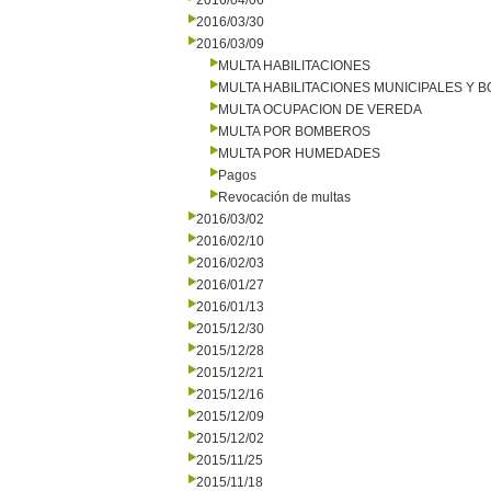
2016/04/06
2016/03/30
2016/03/09
MULTA HABILITACIONES
MULTA HABILITACIONES MUNICIPALES Y
MULTA OCUPACION DE VEREDA
MULTA POR BOMBEROS
MULTA POR HUMEDADES
Pagos
Revocación de multas
2016/03/02
2016/02/10
2016/02/03
2016/01/27
2016/01/13
2015/12/30
2015/12/28
2015/12/21
2015/12/16
2015/12/09
2015/12/02
2015/11/25
2015/11/18