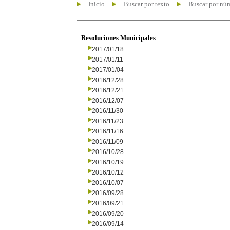
Inicio
Buscar por texto
Buscar por nú
Resoluciones Municipales
2017/01/18
2017/01/11
2017/01/04
2016/12/28
2016/12/21
2016/12/07
2016/11/30
2016/11/23
2016/11/16
2016/11/09
2016/10/28
2016/10/19
2016/10/12
2016/10/07
2016/09/28
2016/09/21
2016/09/20
2016/09/14