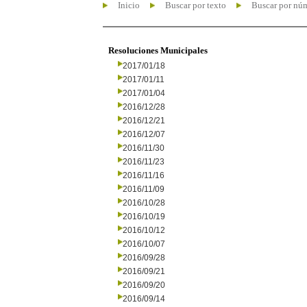
Inicio
Buscar por texto
Buscar por nú
Resoluciones Municipales
2017/01/18
2017/01/11
2017/01/04
2016/12/28
2016/12/21
2016/12/07
2016/11/30
2016/11/23
2016/11/16
2016/11/09
2016/10/28
2016/10/19
2016/10/12
2016/10/07
2016/09/28
2016/09/21
2016/09/20
2016/09/14