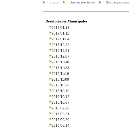
Inicio
Buscar por texto
Buscar por nú
Resoluciones Municipales
2017/01/18
2017/01/11
2017/01/04
2016/12/28
2016/12/21
2016/12/07
2016/11/30
2016/11/23
2016/11/16
2016/11/09
2016/10/28
2016/10/19
2016/10/12
2016/10/07
2016/09/28
2016/09/21
2016/09/20
2016/09/14