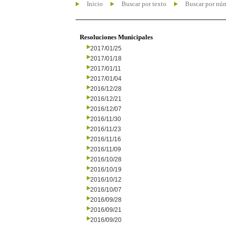
Inicio
Buscar por texto
Buscar por nú
Resoluciones Municipales
2017/01/25
2017/01/18
2017/01/11
2017/01/04
2016/12/28
2016/12/21
2016/12/07
2016/11/30
2016/11/23
2016/11/16
2016/11/09
2016/10/28
2016/10/19
2016/10/12
2016/10/07
2016/09/28
2016/09/21
2016/09/20