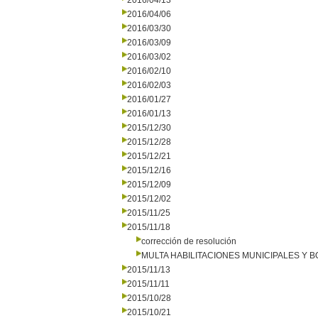
2016/04/13
2016/04/06
2016/03/30
2016/03/09
2016/03/02
2016/02/10
2016/02/03
2016/01/27
2016/01/13
2015/12/30
2015/12/28
2015/12/21
2015/12/16
2015/12/09
2015/12/02
2015/11/25
2015/11/18
corrección de resolución
MULTA HABILITACIONES MUNICIPALES Y
2015/11/13
2015/11/11
2015/10/28
2015/10/21