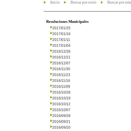
Inicio
Buscar por texto
Buscar por nú
Resoluciones Municipales
2017/01/25
2017/01/18
2017/01/11
2017/01/04
2016/12/28
2016/12/21
2016/12/07
2016/11/30
2016/11/23
2016/11/16
2016/11/09
2016/10/28
2016/10/19
2016/10/12
2016/10/07
2016/09/28
2016/09/21
2016/09/20