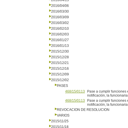
2016/04/13
2016/04/06
2016/03/30
2016/03/09
2016/03/02
2016/02/10
2016/02/03
2016/01/27
2016/01/13
2015/12/30
2015/12/28
2015/12/21
2015/12/16
2015/12/09
2015/12/02
PASES
468/15/0113
Pase a cumplir funciones e
notificación, la funcionari
468/15/0113
Pase a cumplir funciones e
notificación, la funcionari
REVOCACION DE RESOLUCION
VARIOS
2015/11/25
2015/11/18