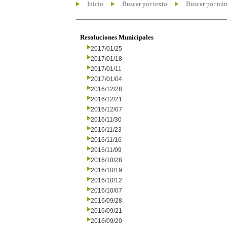
Inicio
Buscar por texto
Buscar por nú
Resoluciones Municipales
2017/01/25
2017/01/18
2017/01/11
2017/01/04
2016/12/28
2016/12/21
2016/12/07
2016/11/30
2016/11/23
2016/11/16
2016/11/09
2016/10/28
2016/10/19
2016/10/12
2016/10/07
2016/09/28
2016/09/21
2016/09/20