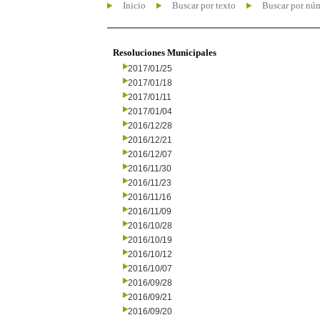
Inicio
Buscar por texto
Buscar por nú
Resoluciones Municipales
2017/01/25
2017/01/18
2017/01/11
2017/01/04
2016/12/28
2016/12/21
2016/12/07
2016/11/30
2016/11/23
2016/11/16
2016/11/09
2016/10/28
2016/10/19
2016/10/12
2016/10/07
2016/09/28
2016/09/21
2016/09/20