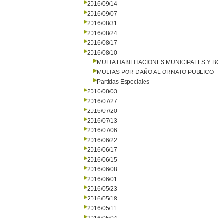
2016/09/14
2016/09/07
2016/08/31
2016/08/24
2016/08/17
2016/08/10
MULTA HABILITACIONES MUNICIPALES Y
MULTAS POR DAÑO AL ORNATO PUBLICO
Partidas Especiales
2016/08/03
2016/07/27
2016/07/20
2016/07/13
2016/07/06
2016/06/22
2016/06/17
2016/06/15
2016/06/08
2016/06/01
2016/05/23
2016/05/18
2016/05/11