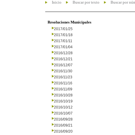
Inicio
Buscar por texto
Buscar por nú
Resoluciones Municipales
2017/01/25
2017/01/18
2017/01/11
2017/01/04
2016/12/28
2016/12/21
2016/12/07
2016/11/30
2016/11/23
2016/11/16
2016/11/09
2016/10/28
2016/10/19
2016/10/12
2016/10/07
2016/09/28
2016/09/21
2016/09/20