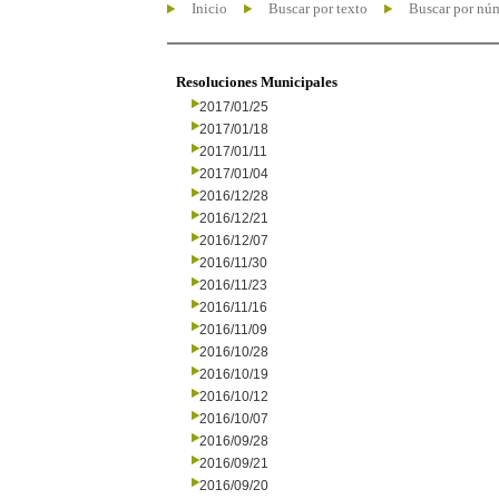
Inicio
Buscar por texto
Buscar por nú
Resoluciones Municipales
2017/01/25
2017/01/18
2017/01/11
2017/01/04
2016/12/28
2016/12/21
2016/12/07
2016/11/30
2016/11/23
2016/11/16
2016/11/09
2016/10/28
2016/10/19
2016/10/12
2016/10/07
2016/09/28
2016/09/21
2016/09/20