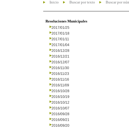
Inicio
Buscar por texto
Buscar por nú
Resoluciones Municipales
2017/01/25
2017/01/18
2017/01/11
2017/01/04
2016/12/28
2016/12/21
2016/12/07
2016/11/30
2016/11/23
2016/11/16
2016/11/09
2016/10/28
2016/10/19
2016/10/12
2016/10/07
2016/09/28
2016/09/21
2016/09/20