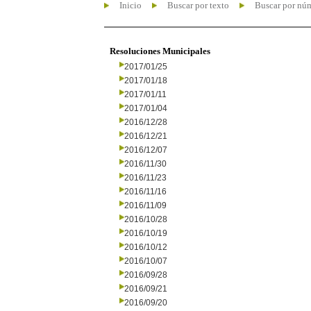
Inicio
Buscar por texto
Buscar por nú
Resoluciones Municipales
2017/01/25
2017/01/18
2017/01/11
2017/01/04
2016/12/28
2016/12/21
2016/12/07
2016/11/30
2016/11/23
2016/11/16
2016/11/09
2016/10/28
2016/10/19
2016/10/12
2016/10/07
2016/09/28
2016/09/21
2016/09/20