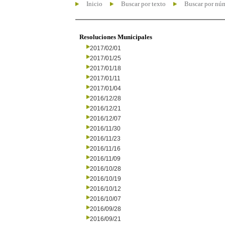
Inicio
Buscar por texto
Buscar por nú
Resoluciones Municipales
2017/02/01
2017/01/25
2017/01/18
2017/01/11
2017/01/04
2016/12/28
2016/12/21
2016/12/07
2016/11/30
2016/11/23
2016/11/16
2016/11/09
2016/10/28
2016/10/19
2016/10/12
2016/10/07
2016/09/28
2016/09/21