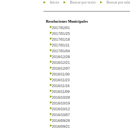
Inicio
Buscar por texto
Buscar por nú
Resoluciones Municipales
2017/02/01
2017/01/25
2017/01/18
2017/01/11
2017/01/04
2016/12/28
2016/12/21
2016/12/07
2016/11/30
2016/11/23
2016/11/16
2016/11/09
2016/10/28
2016/10/19
2016/10/12
2016/10/07
2016/09/28
2016/09/21