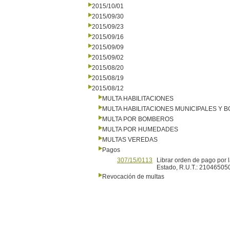
2015/10/01
2015/09/30
2015/09/23
2015/09/16
2015/09/09
2015/09/02
2015/08/20
2015/08/19
2015/08/12
MULTA HABILITACIONES
MULTA HABILITACIONES MUNICIPALES Y
MULTA POR BOMBEROS
MULTA POR HUMEDADES
MULTAS VEREDAS
Pagos
307/15/0113
Librar orden de pago por
Estado, R.U.T.: 2104650
Revocación de multas