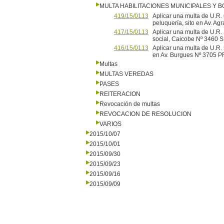
MULTA HABILITACIONES MUNICIPALES Y
419/15/0113
Aplicar una multa de U.R. 
peluquería, sito en Av.
417/15/0113
Aplicar una multa de U.R.
social, Caicobe Nº 346
416/15/0113
Aplicar una multa de U.R. 5
en Av. Burgues Nº 3705
Multas
MULTAS VEREDAS
PASES
REITERACION
Revocación de multas
REVOCACION DE RESOLUCION
VARIOS
2015/10/07
2015/10/01
2015/09/30
2015/09/23
2015/09/16
2015/09/09