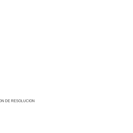
ON DE RESOLUCION