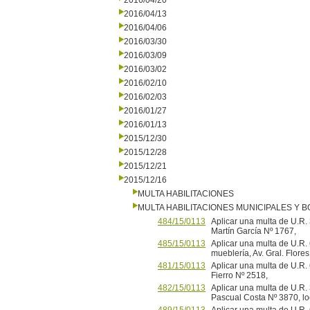
2016/04/20
2016/04/13
2016/04/06
2016/03/30
2016/03/09
2016/03/02
2016/02/10
2016/02/03
2016/01/27
2016/01/13
2015/12/30
2015/12/28
2015/12/21
2015/12/16
MULTA HABILITACIONES
MULTA HABILITACIONES MUNICIPALES Y
484/15/0113
Aplicar una multa de U.R.
Martín García Nº 1767,
485/15/0113
Aplicar una multa de U.R.
mueblería, Av. Gral. Flore
481/15/0113
Aplicar una multa de U.R. 
Fierro Nº 2518,
482/15/0113
Aplicar una multa de U.R. 3
Pascual Costa Nº 3870, lo