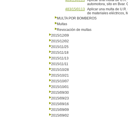
489/15/0113
Aplicar una multa de U.R.
automotora, sito en Bvar. 
483/15/0113
Aplicar una multa de U.R.
de materiales eléctricos, 
MULTA POR BOMBEROS
Multas
Revocación de multas
2015/12/09
2015/12/02
2015/11/25
2015/11/18
2015/11/13
2015/11/11
2015/10/28
2015/10/21
2015/10/07
2015/10/01
2015/09/30
2015/09/23
2015/09/16
2015/09/09
2015/09/02