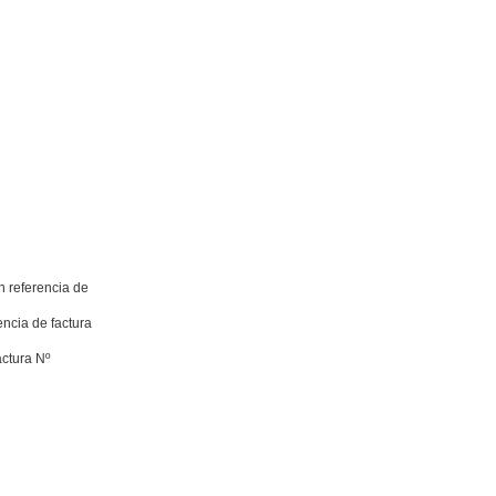
 referencia de
ncia de factura
actura Nº