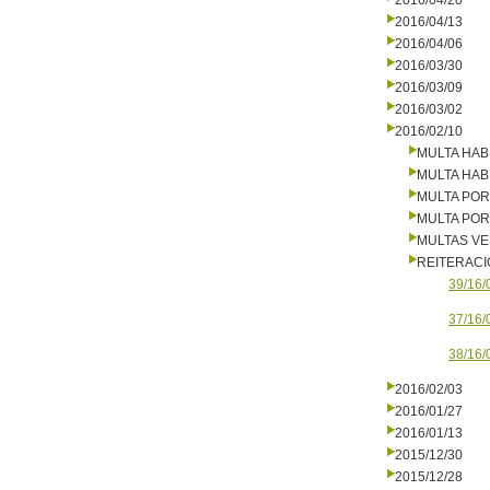
2016/04/20
2016/04/13
2016/04/06
2016/03/30
2016/03/09
2016/03/02
2016/02/10
MULTA HAB
MULTA HAB
MULTA PO
MULTA PO
MULTAS V
REITERAC
39/16/
37/16/
38/16/
2016/02/03
2016/01/27
2016/01/13
2015/12/30
2015/12/28