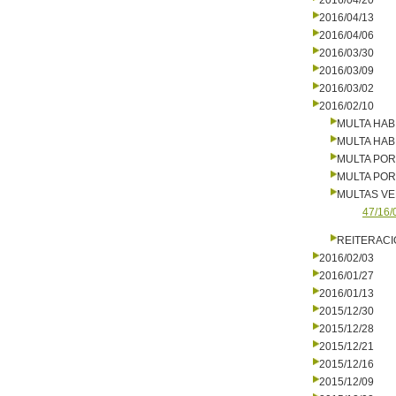
2016/04/20
2016/04/13
2016/04/06
2016/03/30
2016/03/09
2016/03/02
2016/02/10
MULTA HAB
MULTA HAB
MULTA PO
MULTA PO
MULTAS V
47/16/
REITERAC
2016/02/03
2016/01/27
2016/01/13
2015/12/30
2015/12/28
2015/12/21
2015/12/16
2015/12/09