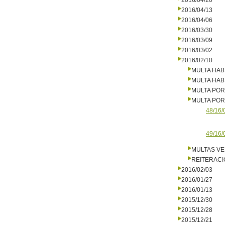
2016/04/20
2016/04/13
2016/04/06
2016/03/30
2016/03/09
2016/03/02
2016/02/10
MULTA HAB
MULTA HAB
MULTA PO
MULTA PO
48/16/
49/16/
MULTAS V
REITERAC
2016/02/03
2016/01/27
2016/01/13
2015/12/30
2015/12/28
2015/12/21