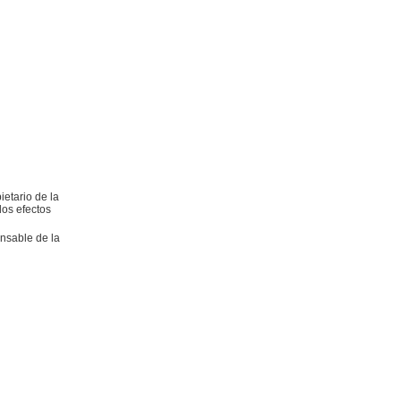
ietario de la
los efectos
onsable de la