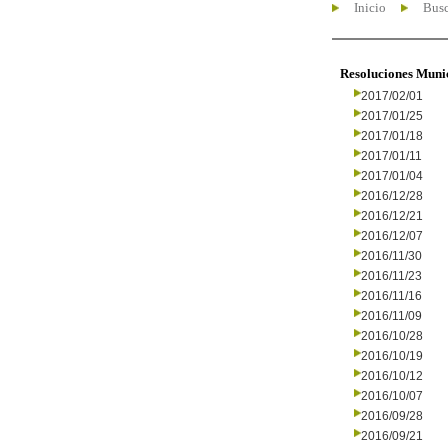
Inicio
Busc
Resoluciones Muni
2017/02/01
2017/01/25
2017/01/18
2017/01/11
2017/01/04
2016/12/28
2016/12/21
2016/12/07
2016/11/30
2016/11/23
2016/11/16
2016/11/09
2016/10/28
2016/10/19
2016/10/12
2016/10/07
2016/09/28
2016/09/21