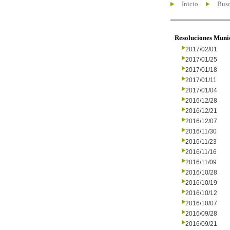
Inicio
Busc
Resoluciones Muni
2017/02/01
2017/01/25
2017/01/18
2017/01/11
2017/01/04
2016/12/28
2016/12/21
2016/12/07
2016/11/30
2016/11/23
2016/11/16
2016/11/09
2016/10/28
2016/10/19
2016/10/12
2016/10/07
2016/09/28
2016/09/21