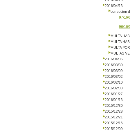
2016/04/20
2016/04/13
corrección d
97/16/
96/16/
MULTA HAB
MULTA HAB
MULTA PO
MULTAS V
2016/04/06
2016/03/30
2016/03/09
2016/03/02
2016/02/10
2016/02/03
2016/01/27
2016/01/13
2015/12/30
2015/12/28
2015/12/21
2015/12/16
2015/12/09