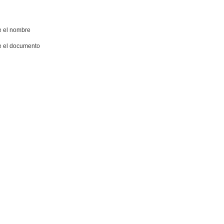
e el nombre
ue el documento