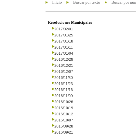
Inicio
Buscar por texto
Buscar por nú
Resoluciones Municipales
2017/02/01
2017/01/25
2017/01/18
2017/01/11
2017/01/04
2016/12/28
2016/12/21
2016/12/07
2016/11/30
2016/11/23
2016/11/16
2016/11/09
2016/10/28
2016/10/19
2016/10/12
2016/10/07
2016/09/28
2016/09/21