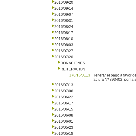
2016/09/20
2016/09/14
2016/09/07
2016/08/31
2016/08/24
2016/08/17
2016/08/10
2016/08/03
2016/07/27
2016/07/20
DONACIONES
REITERACION
170/16/0113
Reiterar el pago a favor
factura Nº 893402, por la
2016/07/13
2016/07/06
2016/06/22
2016/06/17
2016/06/15
2016/06/08
2016/06/01
2016/05/23
2016/05/18