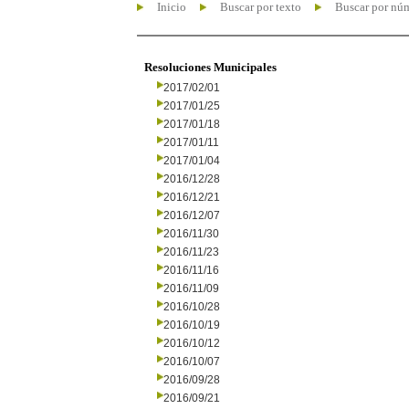
Inicio
Buscar por texto
Buscar por nú
Resoluciones Municipales
2017/02/01
2017/01/25
2017/01/18
2017/01/11
2017/01/04
2016/12/28
2016/12/21
2016/12/07
2016/11/30
2016/11/23
2016/11/16
2016/11/09
2016/10/28
2016/10/19
2016/10/12
2016/10/07
2016/09/28
2016/09/21