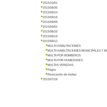
2015/10/01
2015/09/30
2015/09/23
2015/09/16
2015/09/09
2015/09/02
2015/08/20
2015/08/19
2015/08/12
MULTA HABILITACIONES
MULTA HABILITACIONES MUNICIPALES Y
MULTA POR BOMBEROS
MULTA POR HUMEDADES
MULTAS VEREDAS
Pagos
Revocación de multas
2015/07/29