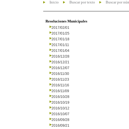
Inicio
Buscar por texto
Buscar por nú
Resoluciones Municipales
2017/02/01
2017/01/25
2017/01/18
2017/01/11
2017/01/04
2016/12/28
2016/12/21
2016/12/07
2016/11/30
2016/11/23
2016/11/16
2016/11/09
2016/10/28
2016/10/19
2016/10/12
2016/10/07
2016/09/28
2016/09/21