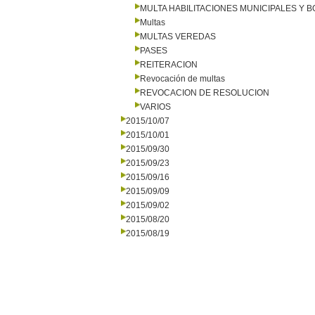
MULTA HABILITACIONES MUNICIPALES Y
Multas
MULTAS VEREDAS
PASES
REITERACION
Revocación de multas
REVOCACION DE RESOLUCION
VARIOS
2015/10/07
2015/10/01
2015/09/30
2015/09/23
2015/09/16
2015/09/09
2015/09/02
2015/08/20
2015/08/19