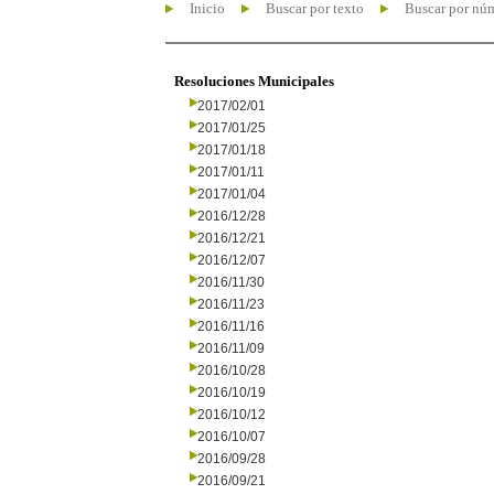
Inicio
Buscar por texto
Buscar por nú
Resoluciones Municipales
2017/02/01
2017/01/25
2017/01/18
2017/01/11
2017/01/04
2016/12/28
2016/12/21
2016/12/07
2016/11/30
2016/11/23
2016/11/16
2016/11/09
2016/10/28
2016/10/19
2016/10/12
2016/10/07
2016/09/28
2016/09/21