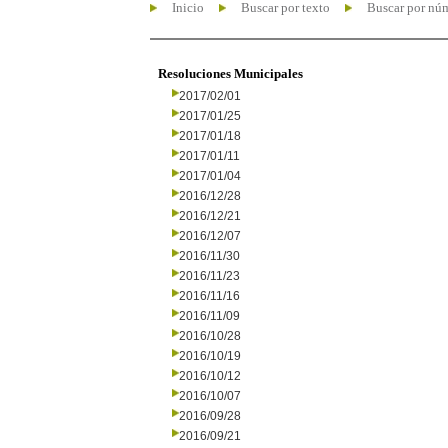
Inicio
Buscar por texto
Buscar por nú
Resoluciones Municipales
2017/02/01
2017/01/25
2017/01/18
2017/01/11
2017/01/04
2016/12/28
2016/12/21
2016/12/07
2016/11/30
2016/11/23
2016/11/16
2016/11/09
2016/10/28
2016/10/19
2016/10/12
2016/10/07
2016/09/28
2016/09/21