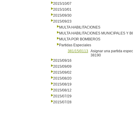
2015/10/07
2015/10/01
2015/09/30
2015/09/23
MULTA HABILITACIONES
MULTA HABILITACIONES MUNICIPALES Y
MULTA POR BOMBEROS
Partidas Especiales
381/15/0113
Asignar una partida espec
38190
2015/09/16
2015/09/09
2015/09/02
2015/08/20
2015/08/19
2015/08/12
2015/07/29
2015/07/28