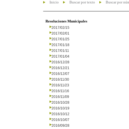
Inicio
Buscar por texto
Buscar por nú
Resoluciones Municipales
2017/02/15
2017/02/01
2017/01/25
2017/01/18
2017/01/11
2017/01/04
2016/12/28
2016/12/21
2016/12/07
2016/11/30
2016/11/23
2016/11/16
2016/11/09
2016/10/28
2016/10/19
2016/10/12
2016/10/07
2016/09/28