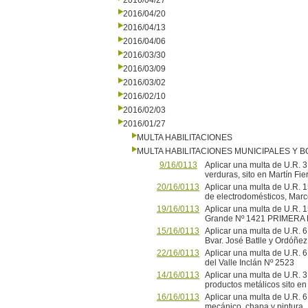
2016/04/27
2016/04/20
2016/04/13
2016/04/06
2016/03/30
2016/03/09
2016/03/02
2016/02/10
2016/02/03
2016/01/27
MULTA HABILITACIONES
MULTA HABILITACIONES MUNICIPALES Y
9/16/0113
Aplicar una multa de U.R. 3
verduras, sito en Martín Fi
20/16/0113
Aplicar una multa de U.R. 1
de electrodomésticos, Ma
19/16/0113
Aplicar una multa de U.R. 
Grande Nº 1421 PRIMERA
15/16/0113
Aplicar una multa de U.R. 6
Bvar. José Batlle y Ordóñez
22/16/0113
Aplicar una multa de U.R. 6
del Valle Inclán Nº 2523
14/16/0113
Aplicar una multa de U.R. 
productos metálicos sito en
16/16/0113
Aplicar una multa de U.R. 6 
mecánico, chapa y pintura