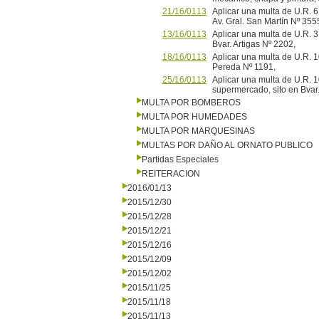
21/16/0113
Aplicar una multa de U.R. 6
Av. Gral. San Martín Nº 
13/16/0113
Aplicar una multa de U.R. 3 
Bvar. Artigas Nº 2202,
18/16/0113
Aplicar una multa de U.R. 10
Pereda Nº 1191,
25/16/0113
Aplicar una multa de U.R. 
supermercado, sito en Bvar.
MULTA POR BOMBEROS
MULTA POR HUMEDADES
MULTA POR MARQUESINAS
MULTAS POR DAÑO AL ORNATO PUBLICO
Partidas Especiales
REITERACION
2016/01/13
2015/12/30
2015/12/28
2015/12/21
2015/12/16
2015/12/09
2015/12/02
2015/11/25
2015/11/18
2015/11/13