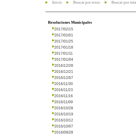
Inicio
Buscar por texto
Buscar por nú
Resoluciones Municipales
2017/02/15
2017/02/01
2017/01/25
2017/01/18
2017/01/11
2017/01/04
2016/12/28
2016/12/21
2016/12/07
2016/11/30
2016/11/23
2016/11/16
2016/11/09
2016/10/28
2016/10/19
2016/10/12
2016/10/07
2016/09/28