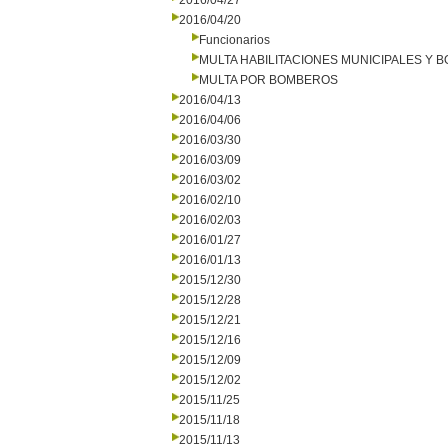
2016/04/27
2016/04/20
Funcionarios
MULTA HABILITACIONES MUNICIPALES Y
MULTA POR BOMBEROS
2016/04/13
2016/04/06
2016/03/30
2016/03/09
2016/03/02
2016/02/10
2016/02/03
2016/01/27
2016/01/13
2015/12/30
2015/12/28
2015/12/21
2015/12/16
2015/12/09
2015/12/02
2015/11/25
2015/11/18
2015/11/13