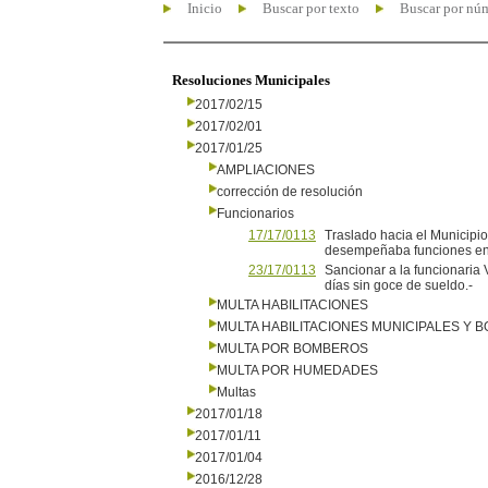
Inicio
Buscar por texto
Buscar por nú
Resoluciones Municipales
2017/02/15
2017/02/01
2017/01/25
AMPLIACIONES
corrección de resolución
Funcionarios
17/17/0113
Traslado hacia el Municipio
desempeñaba funciones en
23/17/0113
Sancionar a la funcionaria 
días sin goce de sueldo.-
MULTA HABILITACIONES
MULTA HABILITACIONES MUNICIPALES Y
MULTA POR BOMBEROS
MULTA POR HUMEDADES
Multas
2017/01/18
2017/01/11
2017/01/04
2016/12/28