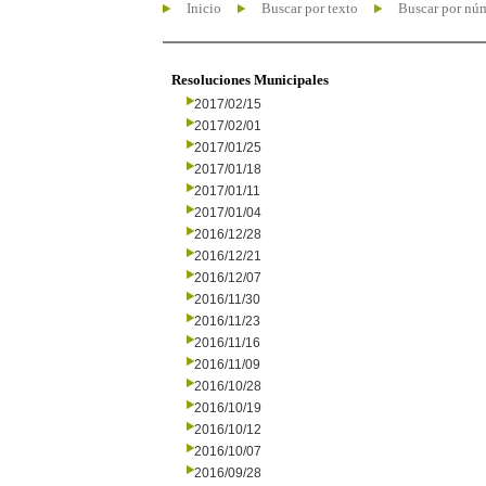
Inicio
Buscar por texto
Buscar por nú
Resoluciones Municipales
2017/02/15
2017/02/01
2017/01/25
2017/01/18
2017/01/11
2017/01/04
2016/12/28
2016/12/21
2016/12/07
2016/11/30
2016/11/23
2016/11/16
2016/11/09
2016/10/28
2016/10/19
2016/10/12
2016/10/07
2016/09/28