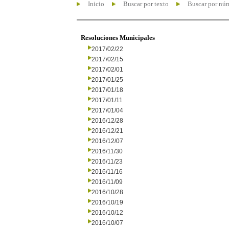
Inicio
Buscar por texto
Buscar por nú
Resoluciones Municipales
2017/02/22
2017/02/15
2017/02/01
2017/01/25
2017/01/18
2017/01/11
2017/01/04
2016/12/28
2016/12/21
2016/12/07
2016/11/30
2016/11/23
2016/11/16
2016/11/09
2016/10/28
2016/10/19
2016/10/12
2016/10/07