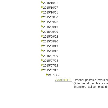
2015/10/21
2015/10/07
2015/10/01
2015/09/30
2015/09/23
2015/09/16
2015/09/09
2015/09/02
2015/08/20
2015/08/19
2015/08/12
2015/07/29
2015/07/28
2015/07/22
2015/07/17
VARIOS
275/15/0113
Ordenar gastos e inversio
Quinquenal o en las respe
financiero, así como las d