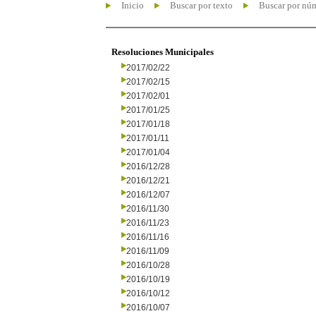
Inicio
Buscar por texto
Buscar por nú
Resoluciones Municipales
2017/02/22
2017/02/15
2017/02/01
2017/01/25
2017/01/18
2017/01/11
2017/01/04
2016/12/28
2016/12/21
2016/12/07
2016/11/30
2016/11/23
2016/11/16
2016/11/09
2016/10/28
2016/10/19
2016/10/12
2016/10/07