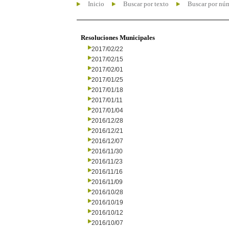
Inicio
Buscar por texto
Buscar por nú
Resoluciones Municipales
2017/02/22
2017/02/15
2017/02/01
2017/01/25
2017/01/18
2017/01/11
2017/01/04
2016/12/28
2016/12/21
2016/12/07
2016/11/30
2016/11/23
2016/11/16
2016/11/09
2016/10/28
2016/10/19
2016/10/12
2016/10/07