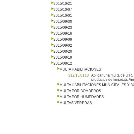
2015/10/21
2015/10/07
2015/10/01
2015/09/30
2015/09/23
2015/09/16
2015/09/09
2015/09/02
2015/08/20
2015/08/19
2015/08/12
MULTA HABILITACIONES
312/15/0113
Aplicar una multa de U.R
productos de limpieza, A
MULTA HABILITACIONES MUNICIPALES Y
MULTA POR BOMBEROS
MULTA POR HUMEDADES
MULTAS VEREDAS